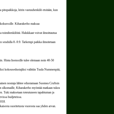
ia pitopaikkoja, leirin vastuuhenkilö etsitään, kun
tkokurssille. Kiharakerho maksaa
 toimihenkilöitä. Halukkaat voivat ilmoittautua
 seudulla 8.-9.9. Tarkempi paikka ilmoitetaan
sin. Hinta lisenssille tulee olemaan noin 40-50
iksi kokousedustajiksi valittiin Tuula Nummenpää,
rvainen noutaja lähtee edustamaan Suomea Cruftsin
een ulkomaille, Kiharakerho myöntää matkaan tukea
hteen. Tuki maksetaan toteutuneen tapahtuman ja
evissa budjeteissa.
2018.
kaisesta suoritetusta vuorosta saa yhden arvan.