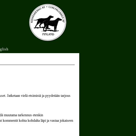
glish
et. Jatketaan vielä etsimistä ja pyydetään tarjous
ehdä muutama tarkennus etenkin
t kommentit kohta kohdalta läpi ja vastaa jokaiseen