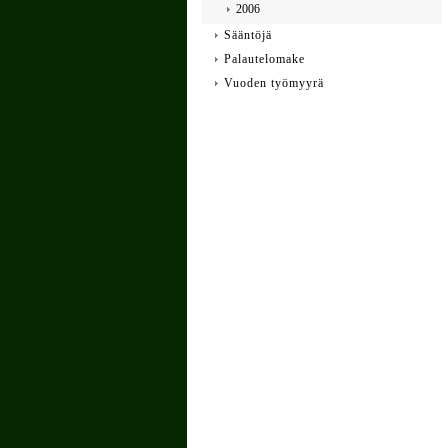
2006
Sääntöjä
Palautelomake
Vuoden työmyyrä