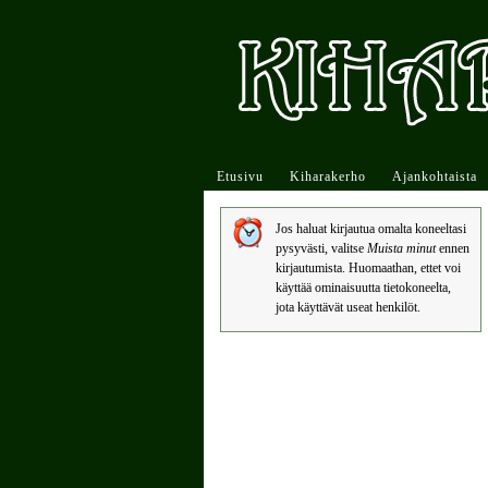
Etusivu
Kiharakerho
Ajankohtaista
Jos haluat kirjautua omalta koneeltasi
pysyvästi, valitse
Muista minut
ennen
kirjautumista. Huomaathan, ettet voi
käyttää ominaisuutta tietokoneelta,
jota käyttävät useat henkilöt.