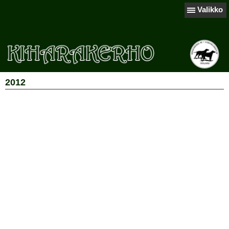
Valikko
2012