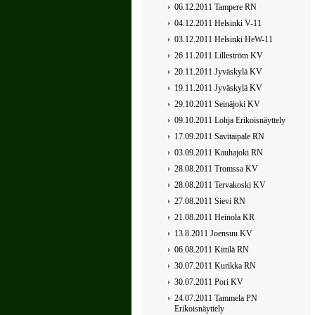
06.12.2011 Tampere RN
04.12.2011 Helsinki V-11
03.12.2011 Helsinki HeW-11
26.11.2011 Lilleström KV
20.11.2011 Jyväskylä KV
19.11.2011 Jyväskylä KV
29.10.2011 Seinäjoki KV
09.10.2011 Lohja Erikoisnäyttely
17.09.2011 Savitaipale RN
03.09.2011 Kauhajoki RN
28.08.2011 Tromssa KV
28.08.2011 Tervakoski KV
27.08.2011 Sievi RN
21.08.2011 Heinola KR
13.8.2011 Joensuu KV
06.08.2011 Kittilä RN
30.07.2011 Kurikka RN
30.07.2011 Pori KV
24.07.2011 Tammela PN
Erikoisnäyttely