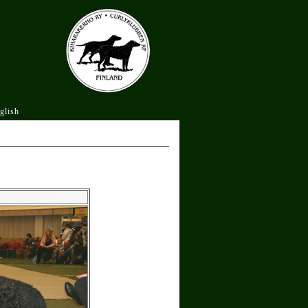
glish