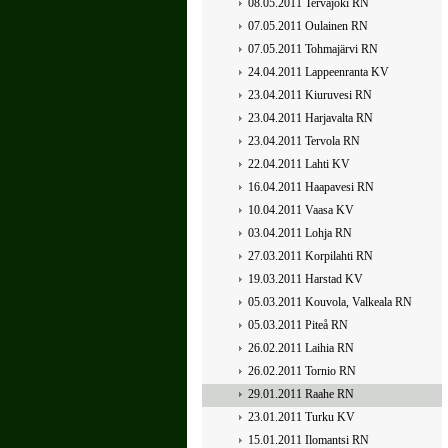
08.05.2011 Tervajoki RN
07.05.2011 Oulainen RN
07.05.2011 Tohmajärvi RN
24.04.2011 Lappeenranta KV
23.04.2011 Kiuruvesi RN
23.04.2011 Harjavalta RN
23.04.2011 Tervola RN
22.04.2011 Lahti KV
16.04.2011 Haapavesi RN
10.04.2011 Vaasa KV
03.04.2011 Lohja RN
27.03.2011 Korpilahti RN
19.03.2011 Harstad KV
05.03.2011 Kouvola, Valkeala RN
05.03.2011 Piteå RN
26.02.2011 Laihia RN
26.02.2011 Tornio RN
29.01.2011 Raahe RN
23.01.2011 Turku KV
15.01.2011 Ilomantsi RN