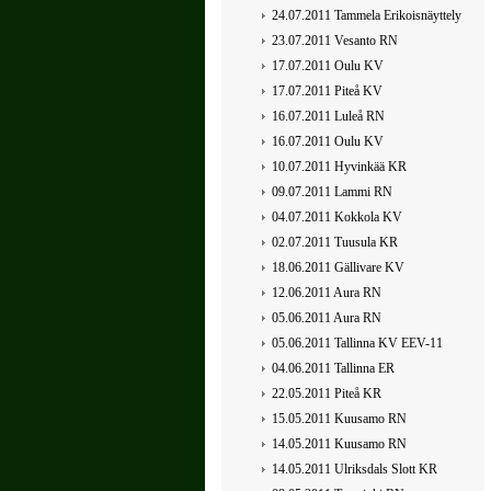
24.07.2011 Tammela Erikoisnäyttely
23.07.2011 Vesanto RN
17.07.2011 Oulu KV
17.07.2011 Piteå KV
16.07.2011 Luleå RN
16.07.2011 Oulu KV
10.07.2011 Hyvinkää KR
09.07.2011 Lammi RN
04.07.2011 Kokkola KV
02.07.2011 Tuusula KR
18.06.2011 Gällivare KV
12.06.2011 Aura RN
05.06.2011 Aura RN
05.06.2011 Tallinna KV EEV-11
04.06.2011 Tallinna ER
22.05.2011 Piteå KR
15.05.2011 Kuusamo RN
14.05.2011 Kuusamo RN
14.05.2011 Ulriksdals Slott KR