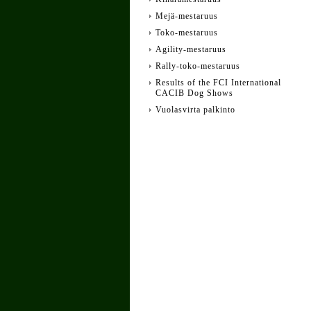
Mejä-mestaruus
Toko-mestaruus
Agility-mestaruus
Rally-toko-mestaruus
Results of the FCI International
CACIB Dog Shows
Vuolasvirta palkinto