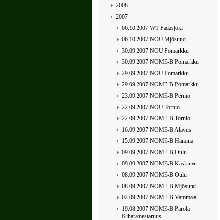
2008
2007
06.10.2007 WT Padasjoki
06.10.2007 NOU Mjösund
30.09.2007 NOU Pomarkku
30.09.2007 NOME-B Pomarkku
29.09.2007 NOU Pomarkku
29.09.2007 NOME-B Pomarkku
23.09.2007 NOME-B Perniö
22.09.2007 NOU Tornio
22.09.2007 NOME-B Tornio
16.09.2007 NOME-B Alavus
15.09.2007 NOME-B Hamina
09.09.2007 NOME-B Oulu
09.09.2007 NOME-B Kaskinen
08.09.2007 NOME-B Oulu
08.09.2007 NOME-B Mjösund
02.09.2007 NOME-B Vammala
19.08.2007 NOME-B Parola
Kiharamestaruus