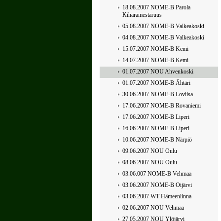
18.08.2007 NOME-B Parola
Kiharamestaruus
05.08.2007 NOME-B Valkeakoski
04.08.2007 NOME-B Valkeakoski
15.07.2007 NOME-B Kemi
14.07.2007 NOME-B Kemi
01.07.2007 NOU Ahvenkoski
01.07.2007 NOME-B Ähtäri
30.06.2007 NOME-B Loviisa
17.06.2007 NOME-B Rovaniemi
17.06.2007 NOME-B Liperi
16.06.2007 NOME-B Liperi
10.06.2007 NOME-B Närpiö
09.06.2007 NOU Oulu
08.06.2007 NOU Oulu
03.06.007 NOME-B Vehmaa
03.06.2007 NOME-B Oijärvi
03.06.2007 WT Hämeenlinna
02.06.2007 NOU Vehmaa
27.05.2007 NOU Ylöjärvi