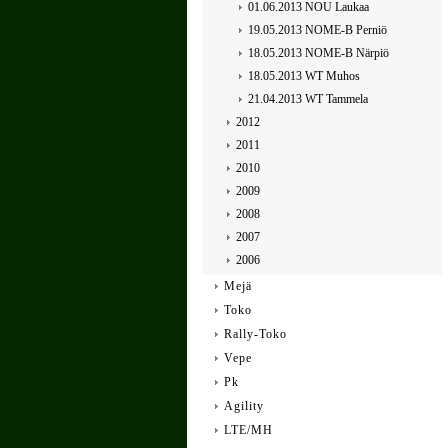
01.06.2013 NOU Laukaa
19.05.2013 NOME-B Perniö
18.05.2013 NOME-B Närpiö
18.05.2013 WT Muhos
21.04.2013 WT Tammela
2012
2011
2010
2009
2008
2007
2006
Mejä
Toko
Rally-Toko
Vepe
Pk
Agility
LTE/MH