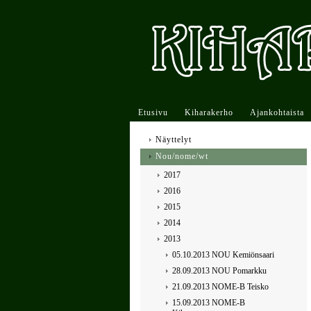
Etusivu
Kiharakerho
Ajankohtaista
Näyttelyt
Nou/nome/wt
2017
2016
2015
2014
2013
05.10.2013 NOU Kemiönsaari
28.09.2013 NOU Pomarkku
21.09.2013 NOME-B Teisko
15.09.2013 NOME-B