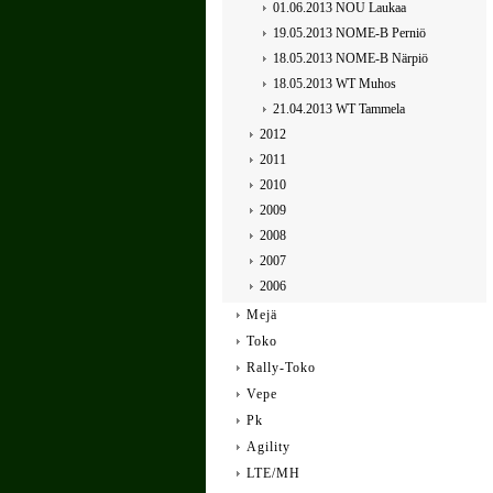
01.06.2013 NOU Laukaa
19.05.2013 NOME-B Perniö
18.05.2013 NOME-B Närpiö
18.05.2013 WT Muhos
21.04.2013 WT Tammela
2012
2011
2010
2009
2008
2007
2006
Mejä
Toko
Rally-Toko
Vepe
Pk
Agility
LTE/MH