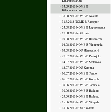
Kiharamestaruus
14.09.2013 NOME-B
Kiharamestaruus
31.08.2013 NOME-B Nastola
31.8.2013 NOME-B Raasepori
24.08.2013 NOME-B Lappeenranta
17.08.2013 NOU Salo
10.08.2013 NOME-B Rovaniemi
04.08.2013 NOME-B Ylikiiminki
03.08.2013 NOU Hämeenkyrö
27.07.2013 NOME-B Padasjoki
14.07.2013 NOME-B Sastamala
13.07.2013 NOU Karstula
06.07.2013 NOME-B Tornio
06.07.2013 NOME-B Kouvola
30.06.2013 NOME-B Tammela
30.06.2013 NOME-B Hailuoto
29.06.2013 NOME-B Hailuoto
15.06.2013 NOME-B Vilppula
15.06.2013 NOU Asikkala