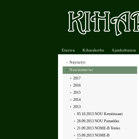
Etusivu
Kiharakerho
Ajankohtaista
Näyttelyt
Nou/nome/wt
2017
2016
2015
2014
2013
05.10.2013 NOU Kemiönsaari
28.09.2013 NOU Pomarkku
21.09.2013 NOME-B Teisko
15.09.2013 NOME-B