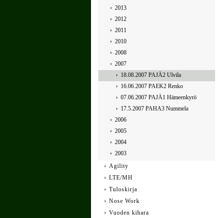
2013
2012
2011
2010
2008
2007
18.08.2007 PAJÄ2 Ulvila
16.06.2007 PAEK2 Renko
07.06.2007 PAJÄ1 Hämeenkyrö
17.5.2007 PAHA3 Nummela
2006
2005
2004
2003
Agility
LTE/MH
Tuloskirja
Nose Work
Vuoden kihara