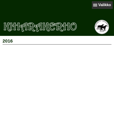
Valikko
2016