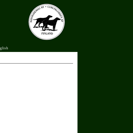
glish