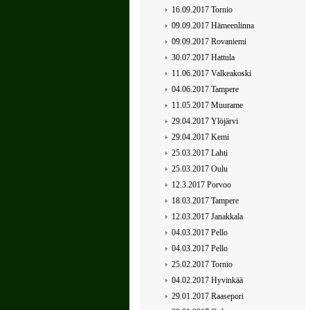
16.09.2017 Tornio
09.09.2017 Hämeenlinna
09.09.2017 Rovaniemi
30.07.2017 Hattula
11.06.2017 Valkeakoski
04.06.2017 Tampere
11.05.2017 Muurame
29.04.2017 Ylöjärvi
29.04.2017 Kemi
25.03.2017 Lahti
25.03.2017 Oulu
12.3.2017 Porvoo
18.03.2017 Tampere
12.03.2017 Janakkala
04.03.2017 Pello
04.03.2017 Pello
25.02.2017 Tornio
04.02.2017 Hyvinkää
29.01.2017 Raasepori