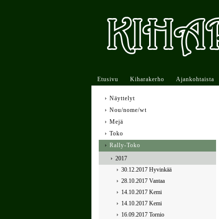
Etusivu
Kiharakerho
Ajankohtaista
Näyttelyt
Nou/nome/wt
Mejä
Toko
Rally-Toko
2017
30.12.2017 Hyvinkää
28.10.2017 Vantaa
14.10.2017 Kemi
14.10.2017 Kemi
16.09.2017 Tornio