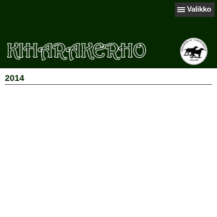
Valikko
2014