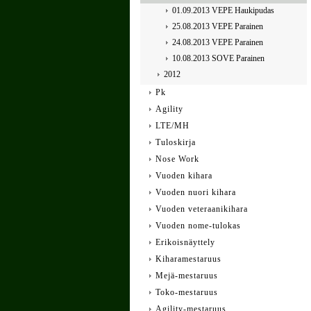
01.09.2013 VEPE Haukipudas
25.08.2013 VEPE Parainen
24.08.2013 VEPE Parainen
10.08.2013 SOVE Parainen
2012
Pk
Agility
LTE/MH
Tuloskirja
Nose Work
Vuoden kihara
Vuoden nuori kihara
Vuoden veteraanikihara
Vuoden nome-tulokas
Erikoisnäyttely
Kiharamestaruus
Mejä-mestaruus
Toko-mestaruus
Agility-mestaruus