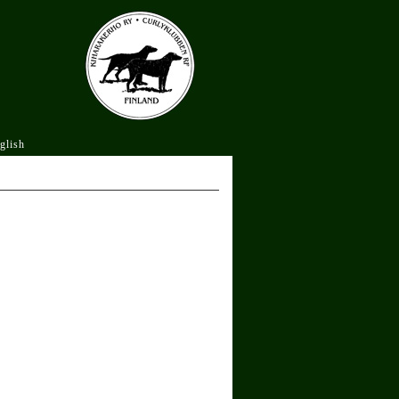
glish