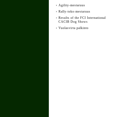
Agility-mestaruus
Rally-toko-mestaruus
Results of the FCI International
CACIB Dog Shows
Vuolasvirta palkinto