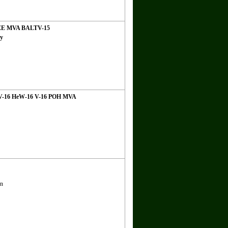
 EE MVA BALTV-15
sy
V-16 HeW-16 V-16 POH MVA
en