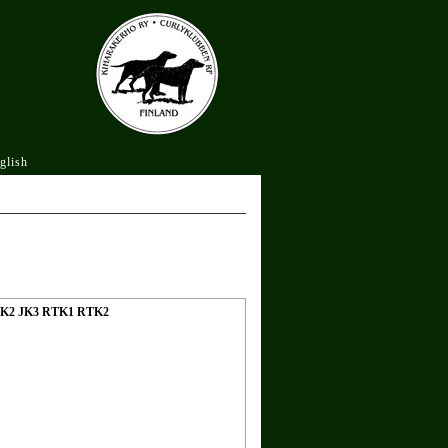
glish
JK2 JK3 RTK1 RTK2