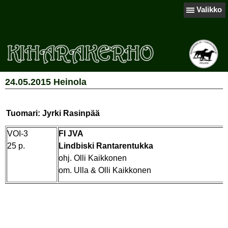
Valikko
24.05.2015 Heinola
Tuomari: Jyrki Rasinpää
VOI-3
FI JVA
25 p.
Lindbiski Rantarentukka
ohj. Olli Kaikkonen
om. Ulla & Olli Kaikkonen