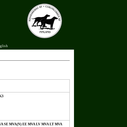
glish
JK3
MVA SE MVA(N) EE MVA LV MVA LT MVA