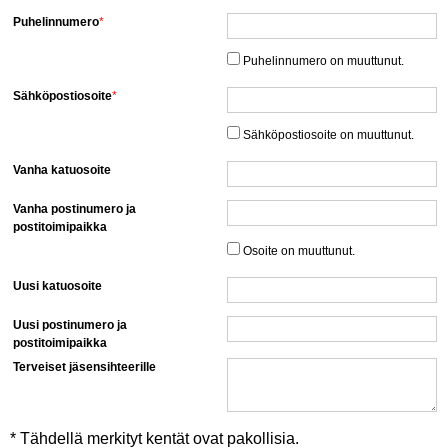
Puhelinnumero
*
Puhelinnumero on muuttunut.
Sähköpostiosoite
*
Sähköpostiosoite on muuttunut.
Vanha katuosoite
Vanha postinumero ja
postitoimipaikka
Osoite on muuttunut.
Uusi katuosoite
Uusi postinumero ja
postitoimipaikka
Terveiset jäsensihteerille
* Tähdellä merkityt kentät ovat pakollisia.