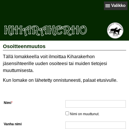
Valikko
Osoitteenmuutos
Tällä lomakkeella voit ilmoittaa Kiharakerhon
jäsensihteerille uuden osoiteesi tai muiden tietojesi
muuttumisesta.
Kun lomake on lähetetty onnistuneesti, palaat etusivulle.
Nimi
*
Nimi on muuttunut.
Vanha nimi