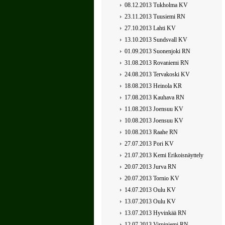
08.12.2013 Tukholma KV
23.11.2013 Tuusiemi RN
27.10.2013 Lahti KV
13.10.2013 Sundsvall KV
01.09.2013 Suonenjoki RN
31.08.2013 Rovaniemi RN
24.08.2013 Tervakoski KV
18.08.2013 Heinola KR
17.08.2013 Kauhava RN
11.08.2013 Joensuu KV
10.08.2013 Joensuu KV
10.08.2013 Raahe RN
27.07.2013 Pori KV
21.07.2013 Kemi Erikoisnäyttely
20.07.2013 Jurva RN
20.07.2013 Tornio KV
14.07.2013 Oulu KV
13.07.2013 Oulu KV
13.07.2013 Hyvinkää RN
12.07.2013 Virpiniemi RN