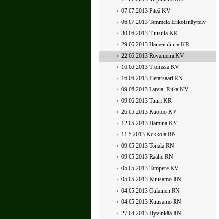
07.07.2013 Piteå KV
06.07.2013 Tammela Erikoisnäyttely
30.06.2013 Tuusula KR
29.06.2013 Hämeenlinna KR
22.06.2013 Rovaniemi KV
16.06.2013 Tromssa KV
16.06.2013 Pietarsaari RN
09.06.2013 Latvia, Riika KV
09.06.2013 Tuuri KR
26.05.2013 Kuopio KV
12.05.2013 Hamina KV
11.5.2013 Kokkola RN
09.05.2013 Toijala RN
09.05.2013 Raahe RN
05.05.2013 Tampere KV
05.05.2013 Kuusamo RN
04.05.2013 Oulainen RN
04.05.2013 Kuusamo RN
27.04.2013 Hyvinkää RN