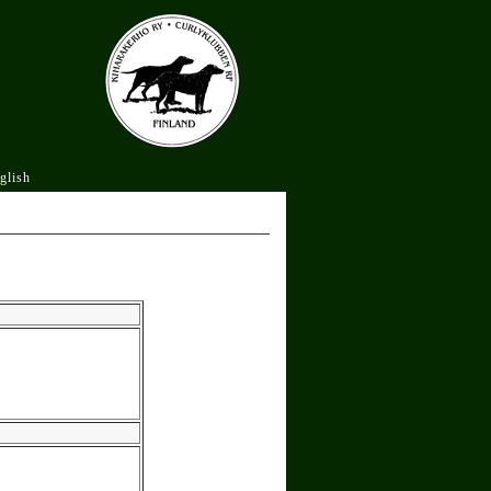
glish