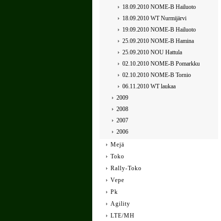
18.09.2010 NOME-B Hailuoto
18.09.2010 WT Nurmijärvi
19.09.2010 NOME-B Hailuoto
25.09.2010 NOME-B Hamina
25.09.2010 NOU Hattula
02.10.2010 NOME-B Pomarkku
02.10.2010 NOME-B Tornio
06.11.2010 WT laukaa
2009
2008
2007
2006
Mejä
Toko
Rally-Toko
Vepe
Pk
Agility
LTE/MH