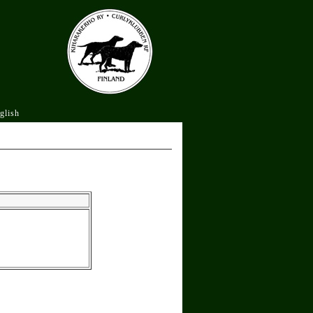
glish