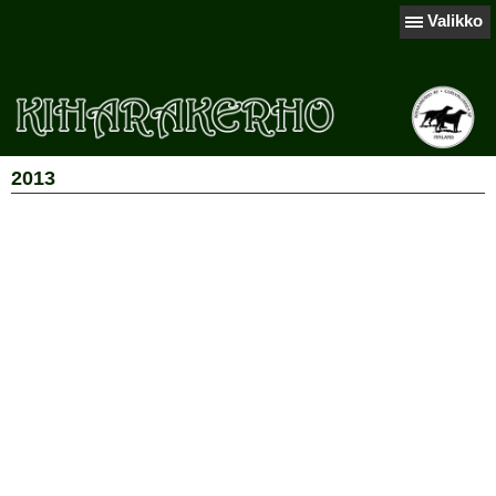
Valikko
2013