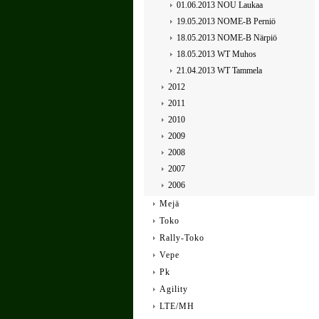
01.06.2013 NOU Laukaa
19.05.2013 NOME-B Perniö
18.05.2013 NOME-B Närpiö
18.05.2013 WT Muhos
21.04.2013 WT Tammela
2012
2011
2010
2009
2008
2007
2006
Mejä
Toko
Rally-Toko
Vepe
Pk
Agility
LTE/MH