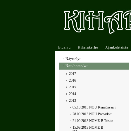
Etusivu
Kiharakerho
Ajankohtaista
Näyttelyt
Nou/nome/wt
2017
2016
2015
2014
2013
05.10.2013 NOU Kemiönsaari
28.09.2013 NOU Pomarkku
21.09.2013 NOME-B Teisko
15.09.2013 NOME-B