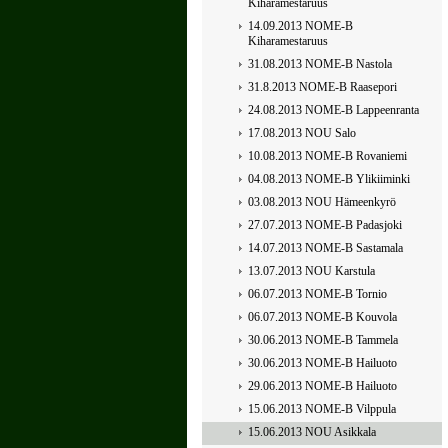
Kiharamestaruus
14.09.2013 NOME-B
Kiharamestaruus
31.08.2013 NOME-B Nastola
31.8.2013 NOME-B Raasepori
24.08.2013 NOME-B Lappeenranta
17.08.2013 NOU Salo
10.08.2013 NOME-B Rovaniemi
04.08.2013 NOME-B Ylikiiminki
03.08.2013 NOU Hämeenkyrö
27.07.2013 NOME-B Padasjoki
14.07.2013 NOME-B Sastamala
13.07.2013 NOU Karstula
06.07.2013 NOME-B Tornio
06.07.2013 NOME-B Kouvola
30.06.2013 NOME-B Tammela
30.06.2013 NOME-B Hailuoto
29.06.2013 NOME-B Hailuoto
15.06.2013 NOME-B Vilppula
15.06.2013 NOU Asikkala