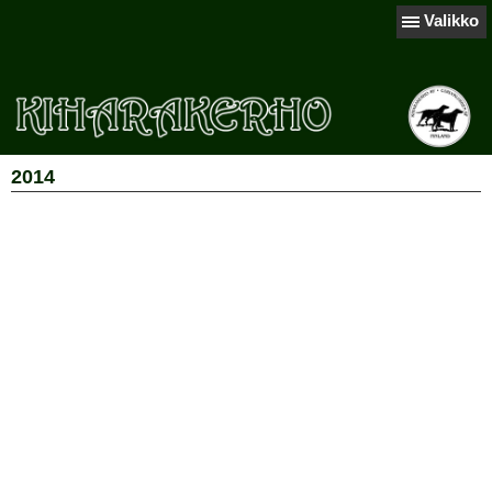
Valikko
2014