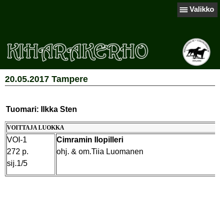
Valikko
20.05.2017 Tampere
Tuomari: Ilkka Sten
VOITTAJA LUOKKA
VOI-1
Cimramin Ilopilleri
272 p.
ohj. & om.Tiia Luomanen
sij.1/5