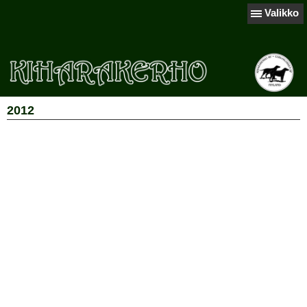
Valikko
2012