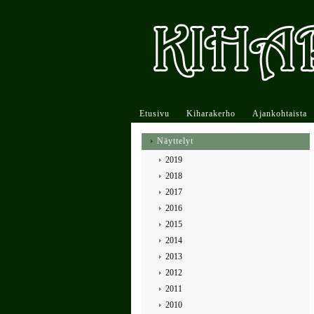
Etusivu
Kiharakerho
Ajankohtaista
Näyttelyt
2019
2018
2017
2016
2015
2014
2013
2012
2011
2010