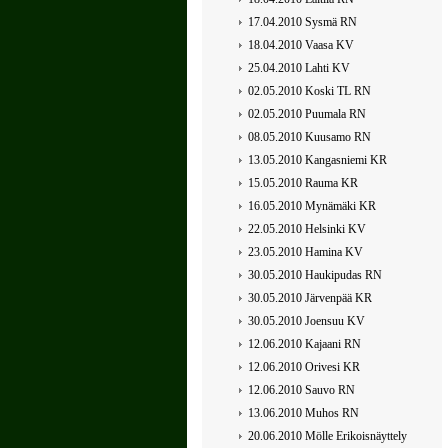
17.04.2010 Sysmä RN
18.04.2010 Vaasa KV
25.04.2010 Lahti KV
02.05.2010 Koski TL RN
02.05.2010 Puumala RN
08.05.2010 Kuusamo RN
13.05.2010 Kangasniemi KR
15.05.2010 Rauma KR
16.05.2010 Mynämäki KR
22.05.2010 Helsinki KV
23.05.2010 Hamina KV
30.05.2010 Haukipudas RN
30.05.2010 Järvenpää KR
30.05.2010 Joensuu KV
12.06.2010 Kajaani RN
12.06.2010 Orivesi KR
12.06.2010 Sauvo RN
13.06.2010 Muhos RN
20.06.2010 Mölle Erikoisnäyttely