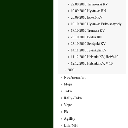
29.08.2010 Tervakoski KV
19.09.2010 Hyvinkää RN
26.09.2010 Eckerö KV
10.10.2010 Hyvinkää Erikoisnäyttely
17.10.2010 Tromssa KV
23.10.2010 Boden RN
23.10.2010 Seinäjoki KV
14.11.2010 Jyväskylä KV
11.12.2010 Helsinki KV, HeWi-10
12.12.2010 Helsinki KV, V-10
2009
Nou/nome/wt
Mejä
Toko
Rally-Toko
Vepe
Pk
Agility
LTE/MH