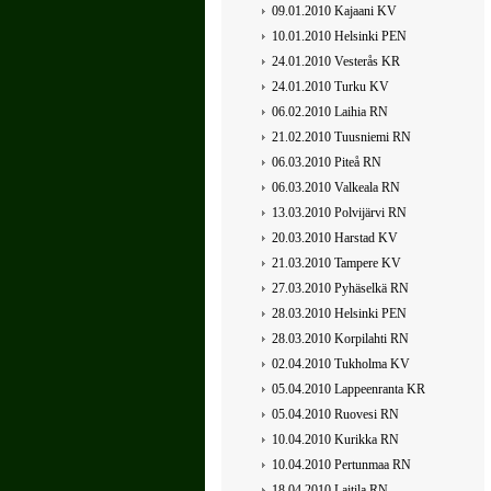
09.01.2010 Kajaani KV
10.01.2010 Helsinki PEN
24.01.2010 Vesterås KR
24.01.2010 Turku KV
06.02.2010 Laihia RN
21.02.2010 Tuusniemi RN
06.03.2010 Piteå RN
06.03.2010 Valkeala RN
13.03.2010 Polvijärvi RN
20.03.2010 Harstad KV
21.03.2010 Tampere KV
27.03.2010 Pyhäselkä RN
28.03.2010 Helsinki PEN
28.03.2010 Korpilahti RN
02.04.2010 Tukholma KV
05.04.2010 Lappeenranta KR
05.04.2010 Ruovesi RN
10.04.2010 Kurikka RN
10.04.2010 Pertunmaa RN
18.04.2010 Laitila RN