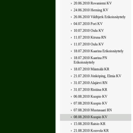
20.06.2010 Rovaniemi KV
24.06.2010 Herning KV
26.06.2010 Vildbjerk Erikoisnäyttely
04.07.2010 Pori KV
10.07.2010 Oulu KV
11.07.2010 Kiruna RN
11.07.2010 Oulu KV
18.07.2010 Kaarina Erikoisnäyttely
18.07.2010 Kaarina PN
Erikoisnäyttely
18.07.2010 Mäntsälä KR
21.07.2010 Jönköping, Elmia KV
31.07.2010 Alajärvi RN
31.07.2010 Ristiina KR
06.08.2010 Kuopio KV
07.08.2010 Kuopio KV
07.08.2010 Mustasaari RN
08.08.2010 Kuopio KV
15.08.2010 Raisio KR
21.08.2010 Kouvola KR