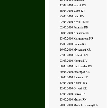
17.04.2010 Sysmä RN
18.04.2010 Vaasa KV
25.04.2010 Lahti KV
02.05.2010 Koski TL RN
02.05.2010 Puumala RN
08.05.2010 Kuusamo RN
13.05.2010 Kangasniemi KR
15.05.2010 Rauma KR
16.05.2010 Mynämäki KR
22.05.2010 Helsinki KV
23.05.2010 Hamina KV
30.05.2010 Haukipudas RN
30.05.2010 Järvenpää KR
30.05.2010 Joensuu KV
12.06.2010 Kajaani RN
12.06.2010 Orivesi KR
12.06.2010 Sauvo RN
13.06.2010 Muhos RN
20.06.2010 Mölle Erikoisnäyttely