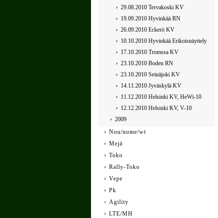
29.08.2010 Tervakoski KV
19.09.2010 Hyvinkää RN
26.09.2010 Eckerö KV
10.10.2010 Hyvinkää Erikoisnäyttely
17.10.2010 Tromssa KV
23.10.2010 Boden RN
23.10.2010 Seinäjoki KV
14.11.2010 Jyväskylä KV
11.12.2010 Helsinki KV, HeWi-10
12.12.2010 Helsinki KV, V-10
2009
Nou/nome/wt
Mejä
Toko
Rally-Toko
Vepe
Pk
Agility
LTE/MH