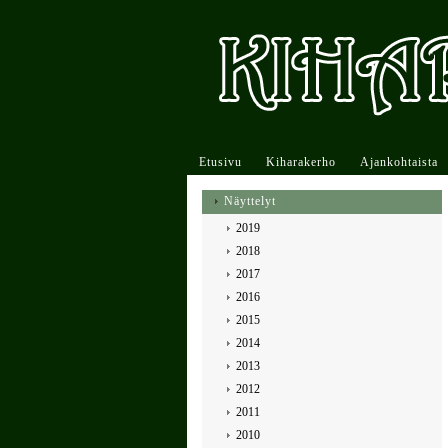
Etusivu
Kiharakerho
Ajankohtaista
Näyttelyt
2019
2018
2017
2016
2015
2014
2013
2012
2011
2010