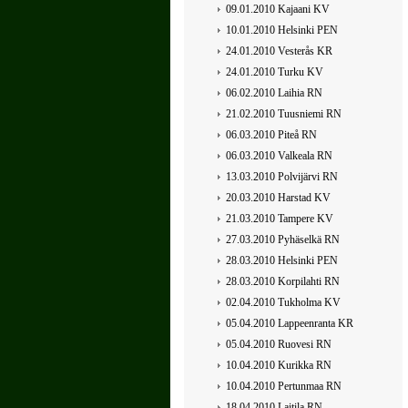
09.01.2010 Kajaani KV
10.01.2010 Helsinki PEN
24.01.2010 Vesterås KR
24.01.2010 Turku KV
06.02.2010 Laihia RN
21.02.2010 Tuusniemi RN
06.03.2010 Piteå RN
06.03.2010 Valkeala RN
13.03.2010 Polvijärvi RN
20.03.2010 Harstad KV
21.03.2010 Tampere KV
27.03.2010 Pyhäselkä RN
28.03.2010 Helsinki PEN
28.03.2010 Korpilahti RN
02.04.2010 Tukholma KV
05.04.2010 Lappeenranta KR
05.04.2010 Ruovesi RN
10.04.2010 Kurikka RN
10.04.2010 Pertunmaa RN
18.04.2010 Laitila RN