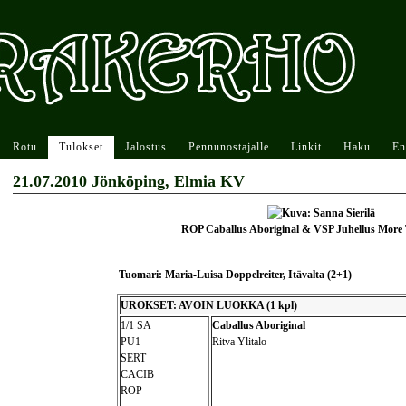
Rotu
Tulokset
Jalostus
Pennunostajalle
Linkit
Haku
En
21.07.2010 Jönköping, Elmia KV
ROP Caballus Aboriginal & VSP Juhellus More
Tuomari: Maria-Luisa Doppelreiter, Itävalta (2+1)
UROKSET: AVOIN LUOKKA (1 kpl)
1/1 SA
Caballus Aboriginal
PU1
Ritva Ylitalo
SERT
CACIB
ROP