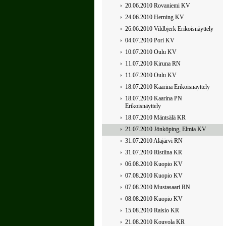
20.06.2010 Rovaniemi KV
24.06.2010 Herning KV
26.06.2010 Vildbjerk Erikoisnäyttely
04.07.2010 Pori KV
10.07.2010 Oulu KV
11.07.2010 Kiruna RN
11.07.2010 Oulu KV
18.07.2010 Kaarina Erikoisnäyttely
18.07.2010 Kaarina PN
Erikoisnäyttely
18.07.2010 Mäntsälä KR
21.07.2010 Jönköping, Elmia KV
31.07.2010 Alajärvi RN
31.07.2010 Ristiina KR
06.08.2010 Kuopio KV
07.08.2010 Kuopio KV
07.08.2010 Mustasaari RN
08.08.2010 Kuopio KV
15.08.2010 Raisio KR
21.08.2010 Kouvola KR