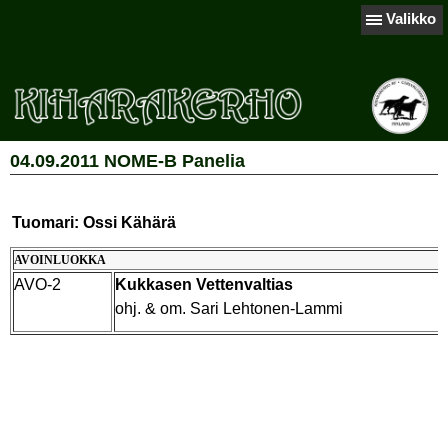
Valikko
04.09.2011 NOME-B Panelia
Tuomari: Ossi Kähärä
AVOINLUOKKA
AVO-2
Kukkasen Vettenvaltias
ohj. & om. Sari Lehtonen-Lammi