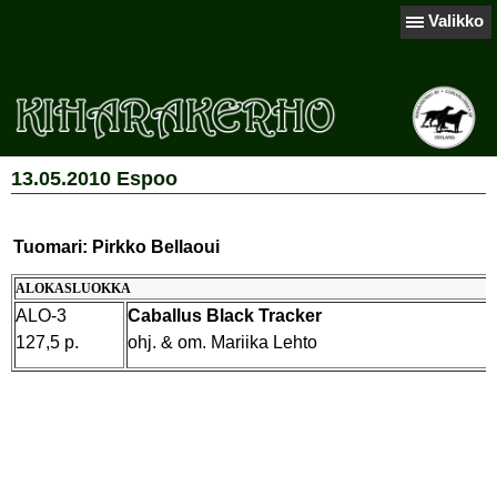
Valikko
13.05.2010 Espoo
Tuomari: Pirkko Bellaoui
ALOKASLUOKKA
ALO-3
Caballus Black Tracker
127,5 p.
ohj. & om. Mariika Lehto