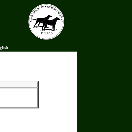
glish