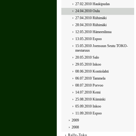
27.02.2010 Haukipudas
24.04.2010 Oulu
27.04.2010 Riihimäki
28.04.2010 Riihimäki
12.05.2010 Hämeenlinna
13.05.2010 Espoo
15.05.2010 Joensuun Seutu TOKO-
mestaruus
20.05.2010 Salo
29.05.2010 Inkoo
08.06.2010 Kontiolahti
06.07.2010 Tammela
08.07.2010 Porvoo
14.07.2010 Kemi
25.08.2010 Kiiminki
05.09.2010 Inkoo
11.09.2010 Espoo
2009
2008
Rally-Toko