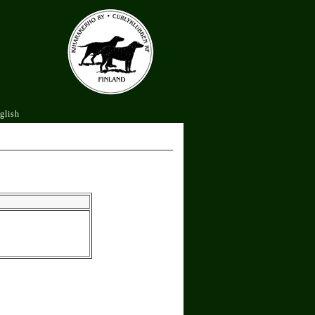
glish