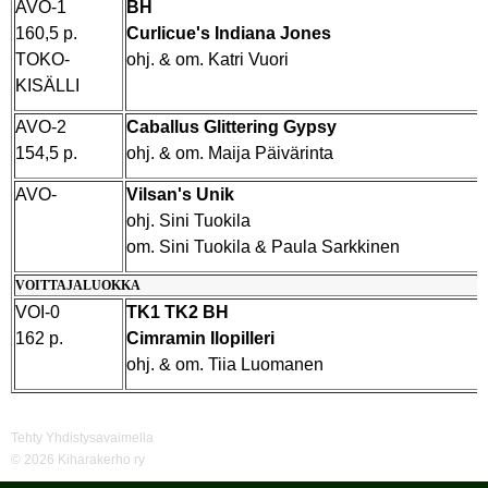
AVO-1
BH
160,5 p.
Curlicue's Indiana Jones
TOKO-
ohj. & om. Katri Vuori
KISÄLLI
AVO-2
Caballus Glittering Gypsy
154,5 p.
ohj. & om. Maija Päivärinta
AVO-
Vilsan's Unik
ohj. Sini Tuokila
om. Sini Tuokila & Paula Sarkkinen
VOITTAJALUOKKA
VOI-0
TK1 TK2 BH
162 p.
Cimramin Ilopilleri
ohj. & om. Tiia Luomanen
Tehty Yhdistysavaimella
©
2026 Kiharakerho ry