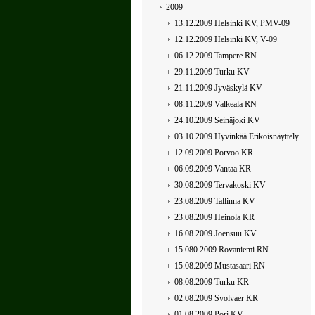
2009
13.12.2009 Helsinki KV, PMV-09
12.12.2009 Helsinki KV, V-09
06.12.2009 Tampere RN
29.11.2009 Turku KV
21.11.2009 Jyväskylä KV
08.11.2009 Valkeala RN
24.10.2009 Seinäjoki KV
03.10.2009 Hyvinkää Erikoisnäyttely
12.09.2009 Porvoo KR
06.09.2009 Vantaa KR
30.08.2009 Tervakoski KV
23.08.2009 Tallinna KV
23.08.2009 Heinola KR
16.08.2009 Joensuu KV
15.080.2009 Rovaniemi RN
15.08.2009 Mustasaari RN
08.08.2009 Turku KR
02.08.2009 Svolvaer KR
01.08.2009 Pori KV