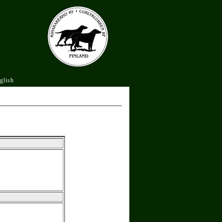
glish