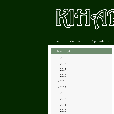
Etusivu
Kiharakerho
Ajankohtaista
Näyttelyt
2019
2018
2017
2016
2015
2014
2013
2012
2011
2010