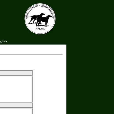
glish