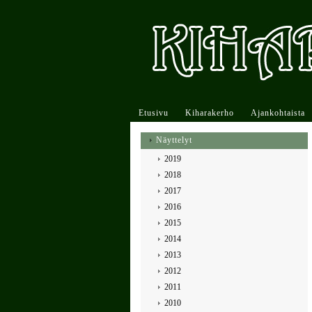
Etusivu
Kiharakerho
Ajankohtaista
Näyttelyt
2019
2018
2017
2016
2015
2014
2013
2012
2011
2010