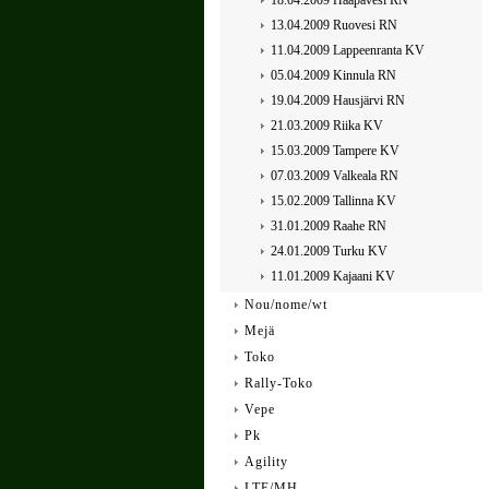
18.04.2009 Haapavesi RN
13.04.2009 Ruovesi RN
11.04.2009 Lappeenranta KV
05.04.2009 Kinnula RN
19.04.2009 Hausjärvi RN
21.03.2009 Riika KV
15.03.2009 Tampere KV
07.03.2009 Valkeala RN
15.02.2009 Tallinna KV
31.01.2009 Raahe RN
24.01.2009 Turku KV
11.01.2009 Kajaani KV
Nou/nome/wt
Mejä
Toko
Rally-Toko
Vepe
Pk
Agility
LTE/MH