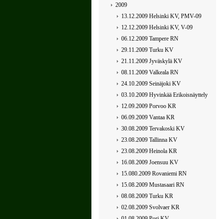
2009
13.12.2009 Helsinki KV, PMV-09
12.12.2009 Helsinki KV, V-09
06.12.2009 Tampere RN
29.11.2009 Turku KV
21.11.2009 Jyväskylä KV
08.11.2009 Valkeala RN
24.10.2009 Seinäjoki KV
03.10.2009 Hyvinkää Erikoisnäyttely
12.09.2009 Porvoo KR
06.09.2009 Vantaa KR
30.08.2009 Tervakoski KV
23.08.2009 Tallinna KV
23.08.2009 Heinola KR
16.08.2009 Joensuu KV
15.080.2009 Rovaniemi RN
15.08.2009 Mustasaari RN
08.08.2009 Turku KR
02.08.2009 Svolvaer KR
01.08.2009 Pori KV