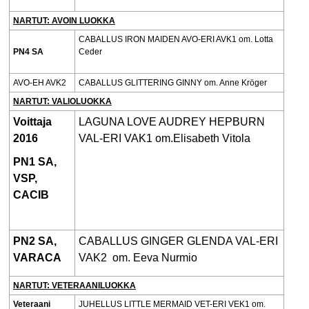
NARTUT: AVOIN LUOKKA
CABALLUS IRON MAIDEN AVO-ERI AVK1 om. Lotta
PN4 SA
Ceder
AVO-EH AVK2
CABALLUS GLITTERING GINNY om. Anne Kröger
NARTUT: VALIOLUOKKA
Voittaja
LAGUNA LOVE AUDREY HEPBURN
2016
VAL-ERI VAK1 om.Elisabeth Vitola
PN1 SA,
VSP,
CACIB
PN2
SA,
CABALLUS GINGER GLENDA VAL-ERI
VARACA
VAK2 om. Eeva Nurmio
NARTUT: VETERAANILUOKKA
Veteraani
JUHELLUS LITTLE MERMAID VET-ERI VEK1 om.