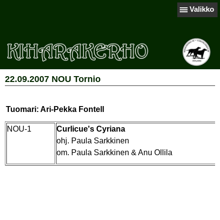
Valikko
22.09.2007 NOU Tornio
Tuomari: Ari-Pekka Fontell
NOU-1
Curlicue's Cyriana
ohj. Paula Sarkkinen
om. Paula Sarkkinen & Anu Ollila