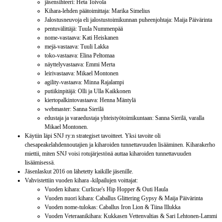
jäsensihteeri: Heta Toivola
Kihara-lehden päätoimittaja: Marika Simelius
Jalostusneuvoja eli jalostustoimikunnan puheenjohtaja: Maija Päivärinta
pentuvälittäjä: Tuula Nummenpää
nome-vastaava: Kati Heiskanen
mejä-vastaava: Tuuli Lakka
toko-vastaava: Elina Peltomaa
näyttelyvastaava: Emmi Merta
leirivastaava: Mikael Montonen
agility-vastaava: Minna Rajalampi
putiikinpitäjä: Olli ja Ulla Kaikkonen
kiertopalkintovastaava: Henna Mäntylä
webmaster: Sanna Sierilä
edustaja ja varaedustaja yhteistyötoimikuntaan: Sanna Sierilä, varalla
Mikael Montonen.
Käytiin läpi SNJ ry:n strategiset tavoitteet. Yksi tavoite oli
chesapeakelahdennoutajien ja kiharoiden tunnettavuuden lisääminen. Kiharakerho
miettii, miten SNJ voisi rotujärjestönä auttaa kiharoiden tunnettavuuden
lisäämisessä.
Jäsenlaskut 2016 on lähetetty kaikille jäsenille.
Vahvistettiin vuoden kihara -kilpailujen voittajat:
Vuoden kihara: Curlicue's Hip Hopper & Outi Haula
Vuoden nuori kihara: Caballus Glittering Gypsy & Maija Päivärinta
Vuoden nome-tulokas: Caballus Iron Lion & Tiina Illukka
Vuoden Veteraanikihara: Kukkasen Vettenvaltias & Sari Lehtonen-Lammi