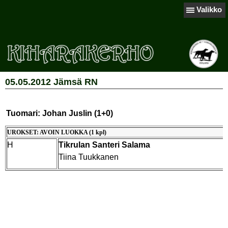
Valikko
05.05.2012 Jämsä RN
Tuomari: Johan Juslin (1+0)
UROKSET: AVOIN LUOKKA (1 kpl)
H
Tikrulan Santeri Salama
Tiina Tuukkanen