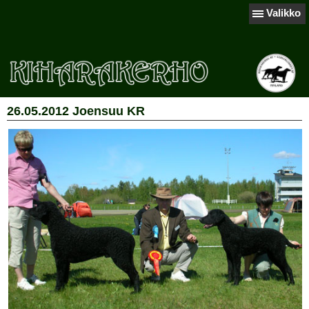
Valikko
26.05.2012 Joensuu KR