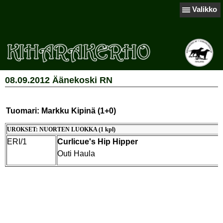
Valikko
08.09.2012 Äänekoski RN
Tuomari: Markku Kipinä (1+0)
UROKSET: NUORTEN LUOKKA (1 kpl)
ERI/1
Curlicue's Hip Hipper
Outi Haula